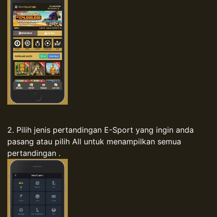
2. Pilih jenis pertandingan E-Sport yang ingin anda
pasang atau pilih All untuk menampilkan semua
pertandingan .